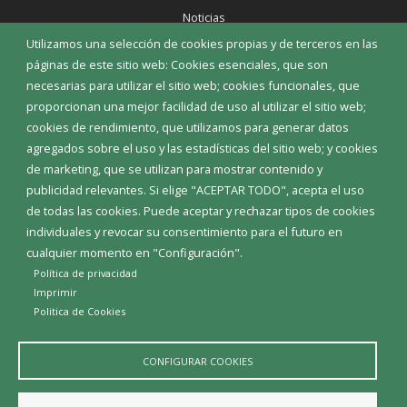
Noticias
Eventos
Utilizamos una selección de cookies propias y de terceros en las
Corporación Municipal
páginas de este sitio web: Cookies esenciales, que son
Teléfonos de interés
necesarias para utilizar el sitio web; cookies funcionales, que
proporcionan una mejor facilidad de uso al utilizar el sitio web;
INICIAR SESIÓN
cookies de rendimiento, que utilizamos para generar datos
MAPA WEB
agregados sobre el uso y las estadísticas del sitio web; y cookies
de marketing, que se utilizan para mostrar contenido y
publicidad relevantes. Si elige "ACEPTAR TODO", acepta el uso
de todas las cookies. Puede aceptar y rechazar tipos de cookies
individuales y revocar su consentimiento para el futuro en
cualquier momento en "Configuración".
Política de privacidad
Imprimir
Politica de Cookies
CONFIGURAR COOKIES
Aviso Legal
Política de privacidad
Política de Cookies