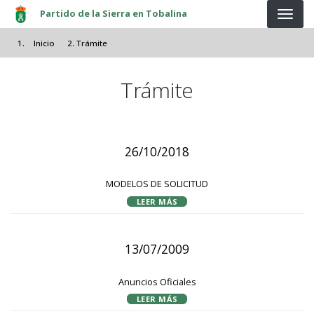
Pasar al contenido principal
Partido de la Sierra en Tobalina
Inicio
Trámite
Trámite
26/10/2018
MODELOS DE SOLICITUD
LEER MÁS
13/07/2009
Anuncios Oficiales
LEER MÁS