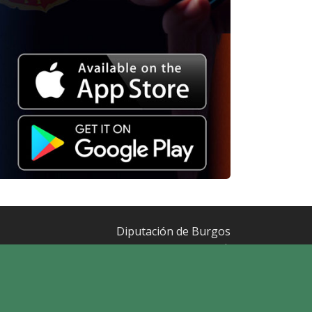
Diputación de Burgos
Mapa Web
Iniciar Sesión