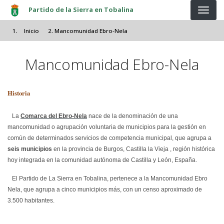
Pasar al contenido principal
Partido de la Sierra en Tobalina
Inicio
Mancomunidad Ebro-Nela
Mancomunidad Ebro-Nela
Historia
La
Comarca del Ebro-Nela
nace de la denominación de una
mancomunidad o agrupación voluntaria de municipios para la gestión en
común de determinados servicios de competencia municipal, que agrupa a
seis municipios
en la
provincia de Burgos
, Castilla la Vieja , región histórica
hoy integrada en la comunidad autónoma de Castilla y León, España.
El Partido de La Sierra en Tobalina, pertenece a la Mancomunidad Ebro
Nela, que agrupa a cinco municipios más, con un censo aproximado de
3.500 habitantes.