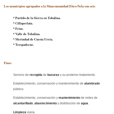
Los municipìos agrupados a la Mancomunidad Ebro-Nela son seis
:
* Partido de la Sierra en Tobalina.
* Cillaperlata.
* Frías.
* Valle de Tobalina.
* Merindad de Cuesta Urría.
* Trespaderne.
Fines
Servicio de
recogida
de
basuras
y su posterior tratamiento.
Establecimiento, conservación y mantenimiento de
alumbrado
público.
Establecimiento, conservación y
mantenimiento
de redes de
alcantarillado
,
abastecimiento
y distribución de
agua
.
Limpieza
viaria.